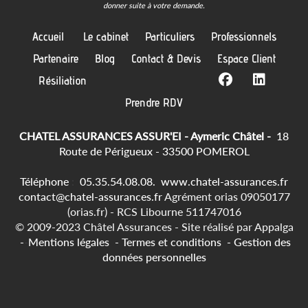
donner suite à votre demande.
Accueil
Le cabinet
Particuliers
Professionnels
Partenaire
Blog
Contact & Devis
Espace Client
Résiliation
Prendre RDV
CHATEL ASSURANCES ASSUR'EI - Aymeric Châtel -
18
Route de Périgueux - 33500 POMEROL
Téléphone
:
05.35.54.08.08.
www.chatel-assurances.fr
contact@chatel-assurances.fr
Agrément orias 09050177
(orias.fr) - RCS Libourne 511747016
© 2009-2023 Châtel Assurances -
Site réalisé par
Appalga
-
-
Mentions légales
-
Termes et conditions
-
Gestion des
données personnelles