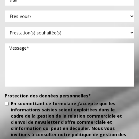
Protection des données personnelles*
En soumettant ce formulaire j’accepte que les
informations saisies soient exploitées dans le
cadre de la gestion de la relation commerciale et
d’envoi de newsletter d’offre commerciale et
d’information qui peut en découler. Nous vous
invitions à consulter notre politique de gestion des