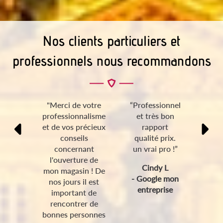
Nos clients particuliers et
professionnels nous recommandons
"Merci de votre
“Professionnel
professionnalisme
et très bon
et de vos précieux
rapport
conseils
qualité prix.
concernant
un vrai pro !”
l'ouverture de
Cindy L
mon magasin ! De
- Google mon
nos jours il est
entreprise
important de
rencontrer de
bonnes personnes