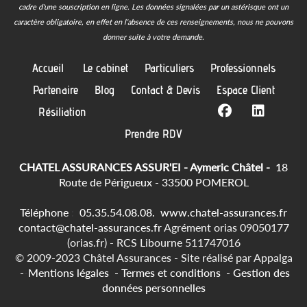
cadre d'une souscription en ligne.
Les données signalées par un astérisque ont un
caractère obligatoire, en effet en l'absence de ces renseignements, nous ne pouvons
donner suite à votre demande.
Accueil
Le cabinet
Particuliers
Professionnels
Partenaire
Blog
Contact & Devis
Espace Client
Résiliation
Prendre RDV
CHATEL ASSURANCES ASSUR'EI - Aymeric Châtel -
18
Route de Périgueux - 33500 POMEROL
Téléphone
:
05.35.54.08.08.
www.chatel-assurances.fr
contact@chatel-assurances.fr
Agrément orias 09050177
(orias.fr) - RCS Libourne 511747016
© 2009-2023 Châtel Assurances -
Site réalisé par
Appalga
-
-
Mentions légales
-
Termes et conditions
-
Gestion des
données personnelles