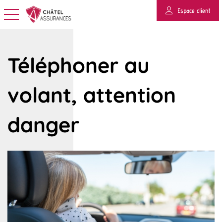
Espace client
Basculer la navigation
Téléphoner au
volant, attention
danger