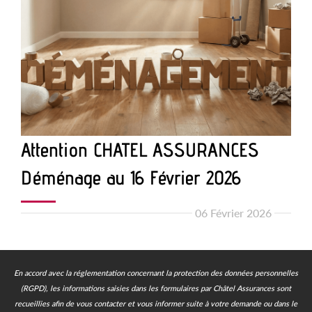
Attention CHATEL ASSURANCES
Déménage au 16 Février 2026
06 Février 2026
En accord avec la réglementation concernant la protection des données personnelles
(RGPD), les informations saisies dans les formulaires par Châtel Assurances sont
recueillies afin de vous contacter et vous informer suite à votre demande ou dans le