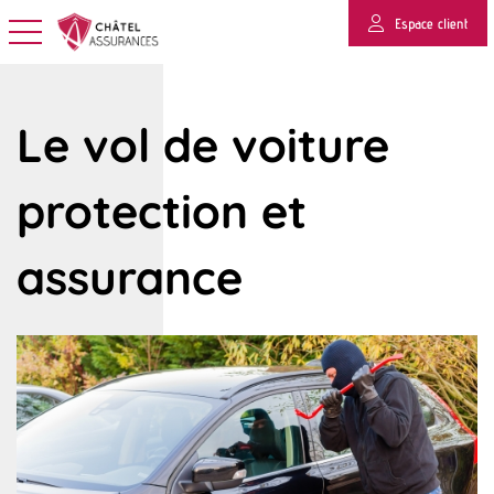
Espace client
Basculer la navigation
Le vol de voiture
protection et
assurance