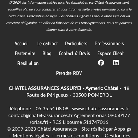
(RGPD), les informations saisies dans les formulaires par Châtel Assurances sont
recueillies afin de vous contacter et vous informer suite à votre demande ou dans le
cadre d'une souscription en ligne.
Les données signalées par un astérisque ont un
caractère obligatoire, en effet en l'absence de ces renseignements, nous ne pouvons
donner suite à votre demande.
Accueil
Le cabinet
Particuliers
Professionnels
Partenaire
Blog
Contact & Devis
Espace Client
Résiliation
Prendre RDV
CHATEL ASSURANCES ASSUR'EI - Aymeric Châtel -
18
Route de Périgueux - 33500 POMEROL
Téléphone
:
05.35.54.08.08.
www.chatel-assurances.fr
contact@chatel-assurances.fr
Agrément orias 09050177
(orias.fr) - RCS Libourne 511747016
© 2009-2023 Châtel Assurances -
Site réalisé par
Appalga
-
-
Mentions légales
-
Termes et conditions
-
Gestion des