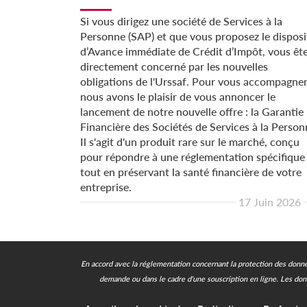
Si vous dirigez une société de Services à la
Personne (SAP) et que vous proposez le disposi
d’Avance immédiate de Crédit d’Impôt, vous êt
directement concerné par les nouvelles
obligations de l'Urssaf. Pour vous accompagner
nous avons le plaisir de vous annoncer le
lancement de notre nouvelle offre : la Garantie
Financière des Sociétés de Services à la Person
Il s'agit d'un produit rare sur le marché, conçu
pour répondre à une réglementation spécifique
tout en préservant la santé financière de votre
entreprise.
17 Juin 2026
En accord avec la réglementation concernant la protection des donnée
demande ou dans le cadre d'une souscription en ligne.
Les don