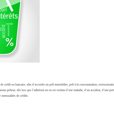
de crédit ou bancaire, afin d’accorder un prêt immobilier, prêt à la consommation, restructuratio
anisme prêteur, dès lors que l’adhérent est en est victime d’une maladie, d’un accident, d’une pe
mensualités de crédits.