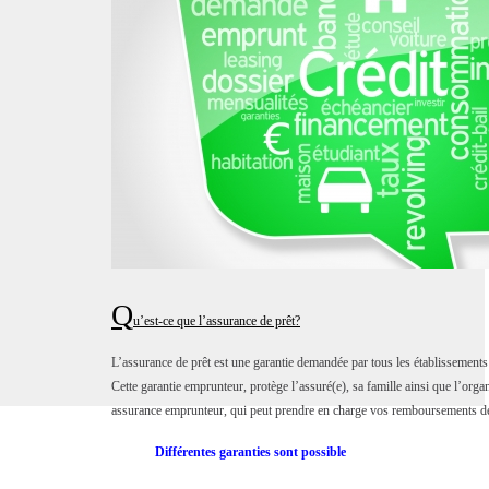
Q
u’est-ce que l’assurance de prêt?
L’assurance de prêt est une garantie demandée par tous les établissements 
Cette garantie emprunteur, protège l’assuré(e), sa famille ainsi que l’org
assurance emprunteur, qui peut prendre en charge vos remboursements de 
Différentes garanties sont possible