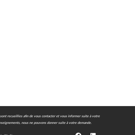
ont recueillies afin de vous contacter et vous informer suite à votre
 renseignements, nous ne pouvons donner suite à votre demande.