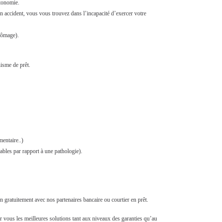
utonomie.
’un accident, vous vous trouvez dans l’incapacité d’exercer votre
hômage).
isme de prêt.
entaire..)
ables par rapport à une pathologie).
on gratuitement avec nos partenaires bancaire ou courtier en prêt.
 vous les meilleures solutions tant aux niveaux des garanties qu’au