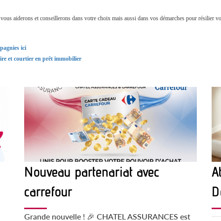
derons et conseillerons dans votre choix mais aussi dans vos démarches pour résilier vo
pagnies ici
re et courtier en prêt immobilier
Nouveau partenariat avec
A
carrefour
D
Grande nouvelle ! 🎉 CHATEL ASSURANCES est