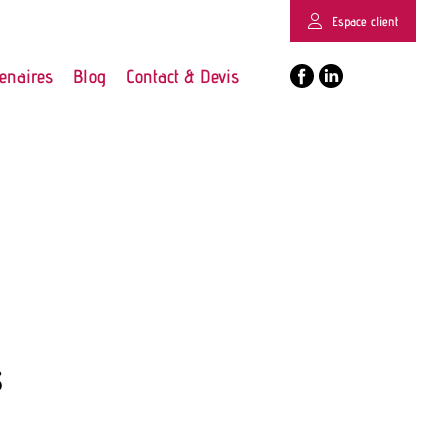
Espace client
enaires
Blog
Contact & Devis
s