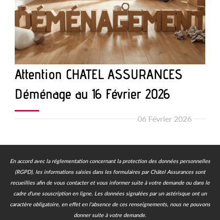
Attention CHATEL ASSURANCES
Déménage au 16 Février 2026
06 Février 2026
En accord avec la réglementation concernant la protection des données personnelles
(RGPD), les informations saisies dans les formulaires par Châtel Assurances sont
recueillies afin de vous contacter et vous informer suite à votre demande ou dans le
cadre d'une souscription en ligne.
Les données signalées par un astérisque ont un
caractère obligatoire, en effet en l'absence de ces renseignements, nous ne pouvons
donner suite à votre demande.