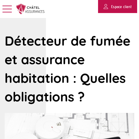
Espace client
Basculer la navigation
Détecteur de fumée
et assurance
habitation : Quelles
obligations ?