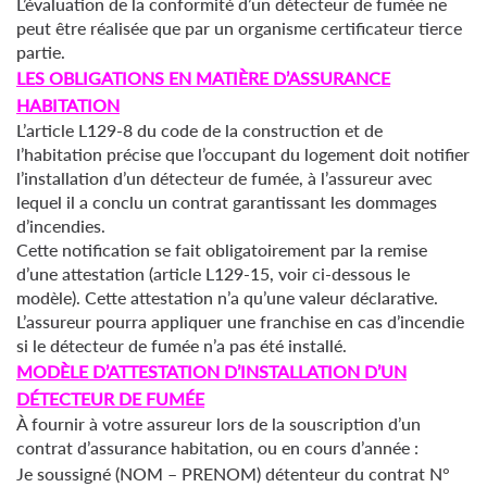
L’évaluation de la conformité d’un détecteur de fumée ne
peut être réalisée que par un organisme certificateur tierce
partie.
LES OBLIGATIONS EN MATIÈRE D’ASSURANCE
HABITATION
L’article L129-8 du code de la construction et de
l’habitation précise que l’occupant du logement doit notifier
l’installation d’un détecteur de fumée, à l’assureur avec
lequel il a conclu un contrat garantissant les dommages
d’incendies.
Cette notification se fait obligatoirement par la remise
d’une attestation (article L129-15, voir ci-dessous le
modèle). Cette attestation n’a qu’une valeur déclarative.
L’assureur pourra appliquer une franchise en cas d’incendie
si le détecteur de fumée n’a pas été installé.
MODÈLE D’ATTESTATION D’INSTALLATION D’UN
DÉTECTEUR DE FUMÉE
À fournir à votre assureur lors de la souscription d’un
contrat d’assurance habitation, ou en cours d’année :
Je soussigné (NOM – PRENOM) détenteur du contrat N°