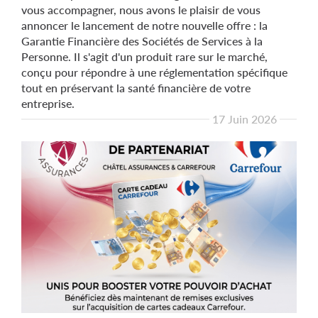
vous accompagner, nous avons le plaisir de vous
annoncer le lancement de notre nouvelle offre : la
Garantie Financière des Sociétés de Services à la
Personne. Il s'agit d'un produit rare sur le marché,
conçu pour répondre à une réglementation spécifique
tout en préservant la santé financière de votre
entreprise.
17 Juin 2026