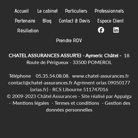
Accueil
Le cabinet
Particuliers
Professionnels
Partenaire
Blog
Contact & Devis
Espace Client
Résiliation
Prendre RDV
CHATEL ASSURANCES ASSUR'EI - Aymeric Châtel -
18
Route de Périgueux - 33500 POMEROL
Téléphone
:
05.35.54.08.08.
www.chatel-assurances.fr
contact@chatel-assurances.fr
Agrément orias 09050177
(orias.fr) - RCS Libourne 511747016
© 2009-2023 Châtel Assurances -
Site réalisé par
Appalga
-
-
Mentions légales
-
Termes et conditions
-
Gestion des
données personnelles