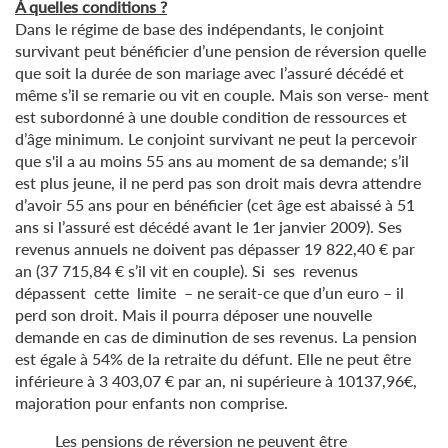
À quelles conditions ?
Dans le régime de base des indépendants, le conjoint
survivant peut bénéficier d’une pension de réversion quelle
que soit la durée de son mariage avec l’assuré décédé et
même s’il se remarie ou vit en couple. Mais son verse- ment
est subordonné à une double condition de ressources et
d’âge minimum. Le conjoint survivant ne peut la percevoir
que s'il a au moins 55 ans au moment de sa demande; s’il
est plus jeune, il ne perd pas son droit mais devra attendre
d’avoir 55 ans pour en bénéficier (cet âge est abaissé à 51
ans si l’assuré est décédé avant le 1er janvier 2009). Ses
revenus annuels ne doivent pas dépasser 19 822,40 € par
an (37 715,84 € s’il vit en couple). Si ses revenus
dépassent cette limite – ne serait-ce que d’un euro – il
perd son droit. Mais il pourra déposer une nouvelle
demande en cas de diminution de ses revenus. La pension
est égale à 54% de la retraite du défunt. Elle ne peut être
inférieure à 3 403,07 € par an, ni supérieure à 10137,96€,
majoration pour enfants non comprise.
Les pensions de réversion ne peuvent être