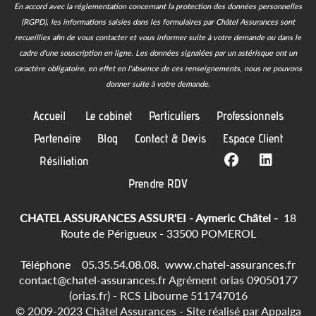
En accord avec la réglementation concernant la protection des données personnelles
(RGPD), les informations saisies dans les formulaires par Châtel Assurances sont
recueillies afin de vous contacter et vous informer suite à votre demande ou dans le
cadre d'une souscription en ligne.
Les données signalées par un astérisque ont un
caractère obligatoire, en effet en l'absence de ces renseignements, nous ne pouvons
donner suite à votre demande.
Accueil
Le cabinet
Particuliers
Professionnels
Partenaire
Blog
Contact & Devis
Espace Client
Résiliation
Prendre RDV
CHATEL ASSURANCES ASSUR'EI - Aymeric Châtel -
18
Route de Périgueux - 33500 POMEROL
Téléphone
:
05.35.54.08.08.
www.chatel-assurances.fr
contact@chatel-assurances.fr
Agrément orias 09050177
(orias.fr) - RCS Libourne 511747016
© 2009-2023 Châtel Assurances -
Site réalisé par
Appalga