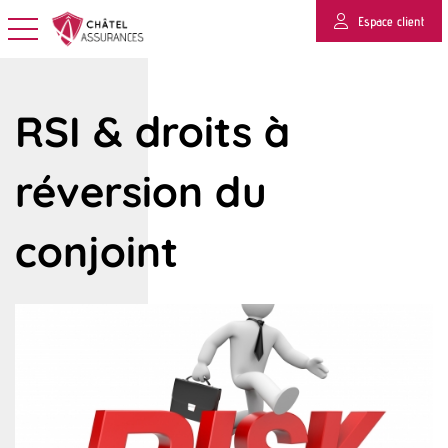
Espace client
Basculer la navigation
RSI & droits à
réversion du
conjoint