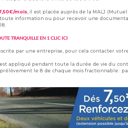
 7,50€/mois
, il est placée auprès de la MALJ (Mutuel
 toute information ou pour recevoir une documentati
08.
UTE TRANQUILLE EN 1 CLIC ICI
crite par une entreprise, pour cela contacter votre
 est appliqué pendant toute la durée de vie du cont
r prélèvement le 8 de chaque mois fractionnable : pa