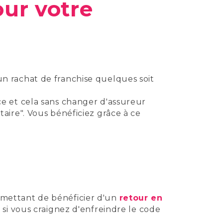
our votre
n rachat de franchise quelques soit
e et cela sans changer d'assureur
aire". Vous bénéficiez grâce à ce
rmettant de bénéficier d'un
retour en
 si vous craignez d'enfreindre le code