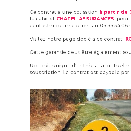
Ce contrat à une cotisation
à partir de
le cabinet
CHATEL ASSURANCES
, pour
contacter notre cabinet au 05.35.54.08.
RO
Visitez notre page dédié à ce contrat
Cette garantie peut être également sous
Un droit unique d'entrée à la mutuelle
souscription. Le contrat est payable pa