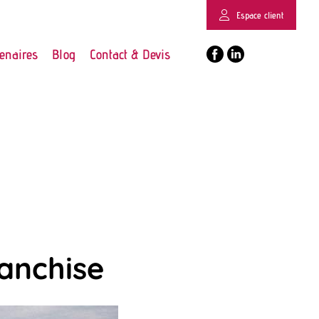
Espace client
enaires
Blog
Contact & Devis
ranchise