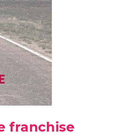
 franchise