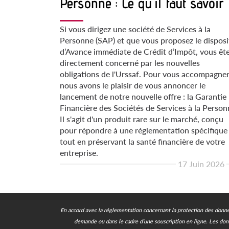
Personne : Ce qu'il faut savoir
Si vous dirigez une société de Services à la
Personne (SAP) et que vous proposez le disposi
d’Avance immédiate de Crédit d’Impôt, vous êt
directement concerné par les nouvelles
obligations de l'Urssaf. Pour vous accompagner
nous avons le plaisir de vous annoncer le
lancement de notre nouvelle offre : la Garantie
Financière des Sociétés de Services à la Person
Il s'agit d'un produit rare sur le marché, conçu
pour répondre à une réglementation spécifique
tout en préservant la santé financière de votre
entreprise.
17 Juin 2026
En accord avec la réglementation concernant la protection des donnée
demande ou dans le cadre d'une souscription en ligne.
Les don