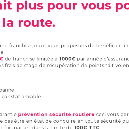
ait plus pour vous p
la route.
ne franchise, nous vous proposons de bénéficier d'u
e.
0€
de franchise limitée à
1000€
par année d'assuranc
frais de stage de récupération de points "dit volont
 panne
 constat amiable
arantie
prévention sécurité routière
ceci vous pe
 ne pas être en état de conduire en toute sécurité ou
1 fois par an, dans la limite de
100€ TTC
.