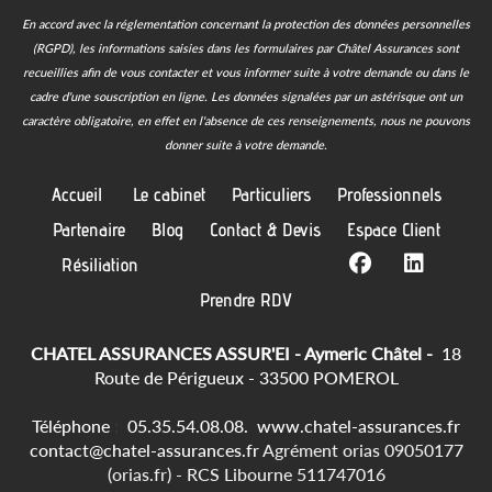
En accord avec la réglementation concernant la protection des données personnelles
(RGPD), les informations saisies dans les formulaires par Châtel Assurances sont
recueillies afin de vous contacter et vous informer suite à votre demande ou dans le
cadre d'une souscription en ligne.
Les données signalées par un astérisque ont un
caractère obligatoire, en effet en l'absence de ces renseignements, nous ne pouvons
donner suite à votre demande.
Accueil
Le cabinet
Particuliers
Professionnels
Partenaire
Blog
Contact & Devis
Espace Client
Résiliation
Prendre RDV
CHATEL ASSURANCES ASSUR'EI - Aymeric Châtel -
18
Route de Périgueux - 33500 POMEROL
Téléphone
:
05.35.54.08.08.
www.chatel-assurances.fr
contact@chatel-assurances.fr
Agrément orias 09050177
(orias.fr) - RCS Libourne 511747016