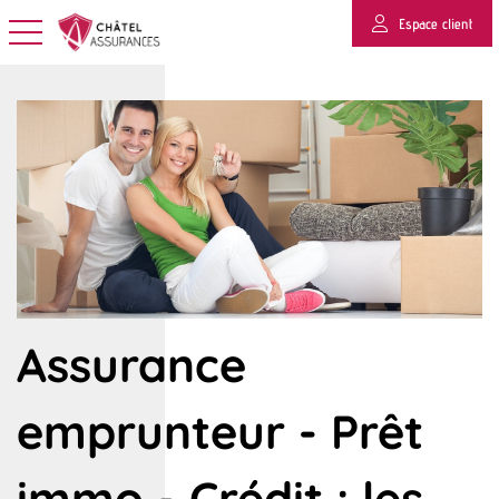
Espace client
Basculer la navigation
Assurance
emprunteur - Prêt
immo - Crédit : les