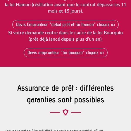
la loi Hamon (résiliation avant que le contrat dépasse les 11
mois et 15 jours).
Devis Emprunteur "début prêt et loi hamon" cliquez ici
Si votre demande rentre dans le cadre de la loi Bourquin
(prêt déjà lancé depuis plus d’un an).
Devis emprunteur "loi bouquin" cliquez ici
Assurance de prêt : différentes
garanties sont possibles
Les garanties “invalidité permanente partielle” et