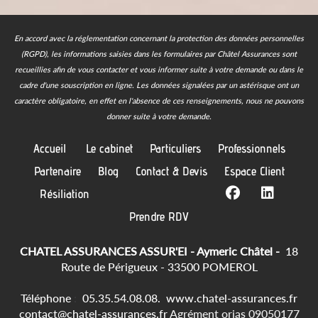
En accord avec la réglementation concernant la protection des données personnelles
(RGPD), les informations saisies dans les formulaires par Châtel Assurances sont
recueillies afin de vous contacter et vous informer suite à votre demande ou dans le
cadre d'une souscription en ligne.
Les données signalées par un astérisque ont un
caractère obligatoire, en effet en l'absence de ces renseignements, nous ne pouvons
donner suite à votre demande.
Accueil
Le cabinet
Particuliers
Professionnels
Partenaire
Blog
Contact & Devis
Espace Client
Résiliation
Prendre RDV
CHATEL ASSURANCES ASSUR'EI - Aymeric Châtel -
18
Route de Périgueux - 33500 POMEROL
Téléphone
:
05.35.54.08.08.
www.chatel-assurances.fr
contact@chatel-assurances.fr
Agrément orias 09050177