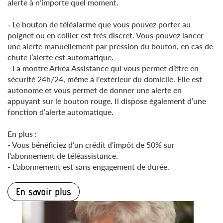
alerte à n’importe quel moment.
- Le bouton de téléalarme que vous pouvez porter au
poignet ou en collier est très discret. Vous pouvez lancer
une alerte manuellement par pression du bouton, en cas de
chute l’alerte est automatique.
- La montre Arkéa Assistance qui vous permet d’être en
sécurité 24h/24, même à l'extérieur du domicile. Elle est
autonome et vous permet de donner une alerte en
appuyant sur le bouton rouge. Il dispose également d’une
fonction d’alerte automatique.
En plus :
- Vous bénéficiez d’un crédit d’impôt de 50% sur
l’abonnement de téléassistance.
- L’abonnement est sans engagement de durée.
En savoir plus