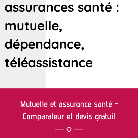
assurances santé :
mutuelle,
dépendance,
téléassistance
Mutuelle et assurance santé -
Comparateur et devis gratuit