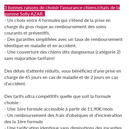
3 bonnes raisons de choisir l'assurance chiens/chats de la
gamme Solly AZAR.
- Un choix entre 4 formules qui s'étend de la prise en
charge du gros risque au remboursement des soins
courants et préventifs.
- Des garanties simplifiées avec un taux de remboursement
identique en maladie et en accident.
- Une couverture des chiens dits dangeureux (catégorie 2)
sans majoration tarifaire!
Des délais d'attente réduits, vous bénéficiez d’une prise en
charge de 45 jours en cas de maladie et de 2 jours en cas
d'accident.
Des tarifs ultra compétitifs quelle que soit la formule
choisie :
- Une 1ère formule accessible à partir de 11,90€/mois
- Un remboursement des frais d'obsèques et d'incinération
des la 1ère formule
- Une tarification identique sans diminutions des garanties