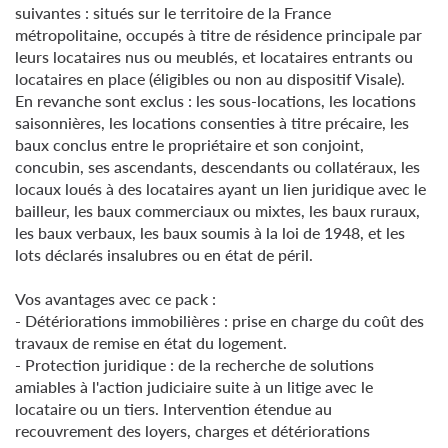
suivantes : situés sur le territoire de la France
métropolitaine, occupés à titre de résidence principale par
leurs locataires nus ou meublés, et locataires entrants ou
locataires en place (éligibles ou non au dispositif Visale).
En revanche sont exclus : les sous-locations, les locations
saisonnières, les locations consenties à titre précaire, les
baux conclus entre le propriétaire et son conjoint,
concubin, ses ascendants, descendants ou collatéraux, les
locaux loués à des locataires ayant un lien juridique avec le
bailleur, les baux commerciaux ou mixtes, les baux ruraux,
les baux verbaux, les baux soumis à la loi de 1948, et les
lots déclarés insalubres ou en état de péril.
Vos avantages avec ce pack :
- Détériorations immobilières : prise en charge du coût des
travaux de remise en état du logement.
- Protection juridique : de la recherche de solutions
amiables à l'action judiciaire suite à un litige avec le
locataire ou un tiers. Intervention étendue au
recouvrement des loyers, charges et détériorations