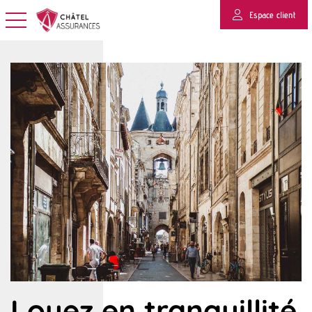
Espace client
Basculer la navigation
Louez en tranquillité