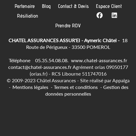
Partenaire
Blog
Contact & Devis
Espace Client
Résiliation
Prendre RDV
CHATEL ASSURANCES ASSUR'EI - Aymeric Châtel -
18
Route de Périgueux - 33500 POMEROL
Téléphone
:
05.35.54.08.08.
www.chatel-assurances.fr
contact@chatel-assurances.fr
Agrément orias 09050177
(orias.fr) - RCS Libourne 511747016
© 2009-2023 Châtel Assurances -
Site réalisé par
Appalga
-
-
Mentions légales
-
Termes et conditions
-
Gestion des
données personnelles